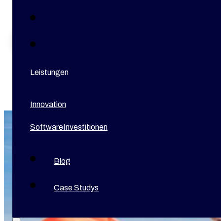
2. März 2026
5 min Lesezeit
Leistungen
Innovation
Software
Investitionen
Blog
Case Studys