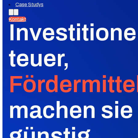
Case Studys
Kontakt
Investitione
teuer,
Fördermitte
machen sie
günstig.