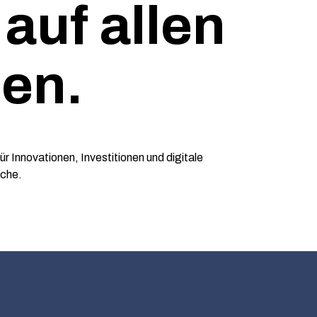
auf allen
en.
r Innovationen, Investitionen und digitale
uche.