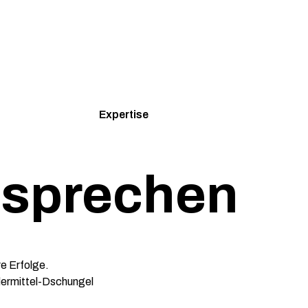
Expertise
e sprechen
e Erfolge.
dermittel-Dschungel