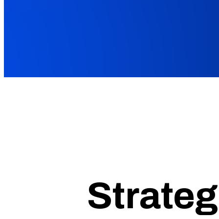
Strate