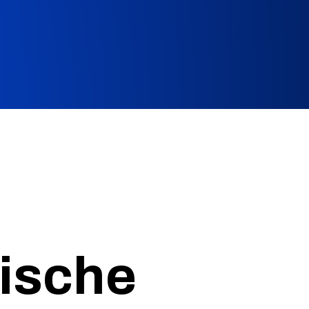
gische